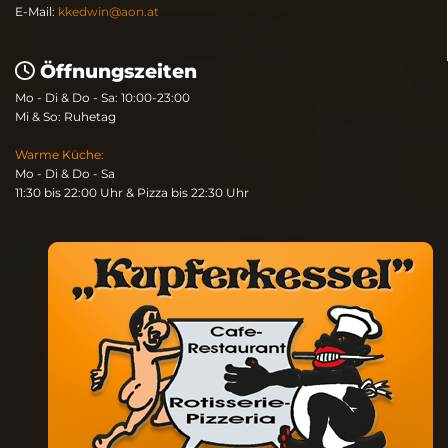
E-Mail:
kkedwin@aon.at
Öffnungszeiten

Mo - Di & Do - Sa: 10:00-23:00
Mi & So: Ruhetag
Warme Küche:
Mo - Di & Do - Sa
11:30 bis 22:00 Uhr & Pizza bis 22:30 Uhr