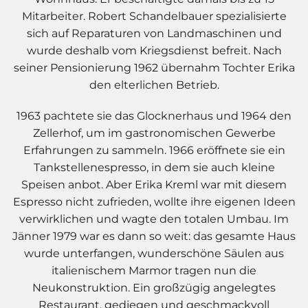
Mitarbeiter. Robert Schandelbauer spezialisierte
sich auf Reparaturen von Landmaschinen und
wurde deshalb vom Kriegsdienst befreit. Nach
seiner Pensionierung 1962 übernahm Tochter Erika
den elterlichen Betrieb.
1963 pachtete sie das Glocknerhaus und 1964 den
Zellerhof, um im gastronomischen Gewerbe
Erfahrungen zu sammeln. 1966 eröffnete sie ein
Tankstellenespresso, in dem sie auch kleine
Speisen anbot. Aber Erika Kreml war mit diesem
Espresso nicht zufrieden, wollte ihre eigenen Ideen
verwirklichen und wagte den totalen Umbau. Im
Jänner 1979 war es dann so weit: das gesamte Haus
wurde unterfangen, wunderschöne Säulen aus
italienischem Marmor tragen nun die
Neukonstruktion. Ein großzügig angelegtes
Restaurant, gediegen und geschmackvoll