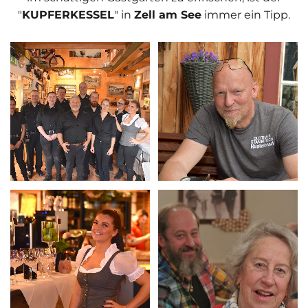
"
KUPFERKESSEL
" in
Zell am See
immer ein Tipp.