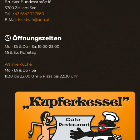
Brucker Bundesstraße 18
5700 Zell am See
Tel.:
+43 6542 727680
E-Mail:
kkedwin@aon.at
Öffnungszeiten

Mo - Di & Do - Sa: 10:00-23:00
Mi & So: Ruhetag
Warme Küche:
Mo - Di & Do - Sa
11:30 bis 22:00 Uhr & Pizza bis 22:30 Uhr